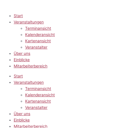
Zum
Inhalt
springen
Start
Veranstaltungen
Terminansicht
Kalenderansicht
Kartenansicht
Veranstalter
Über uns
Einblicke
Mitarbeiterbereich
Start
Veranstaltungen
Terminansicht
Kalenderansicht
Kartenansicht
Veranstalter
Über uns
Einblicke
Mitarbeiterbereich