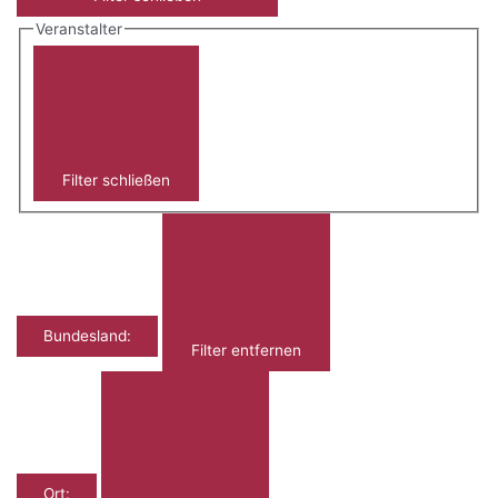
Veranstalter
Filter schließen
Bundesland
:
Filter entfernen
Ort
: