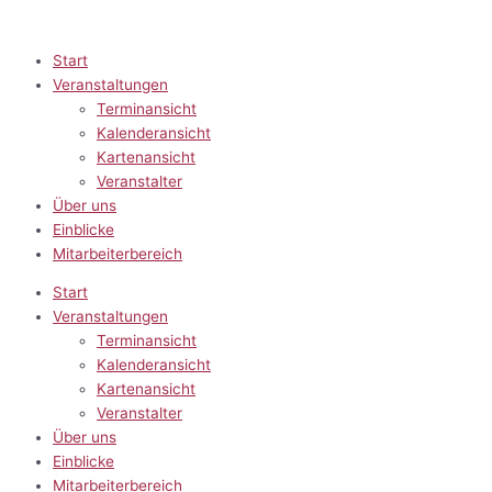
Zum
Inhalt
springen
Start
Veranstaltungen
Terminansicht
Kalenderansicht
Kartenansicht
Veranstalter
Über uns
Einblicke
Mitarbeiterbereich
Start
Veranstaltungen
Terminansicht
Kalenderansicht
Kartenansicht
Veranstalter
Über uns
Einblicke
Mitarbeiterbereich