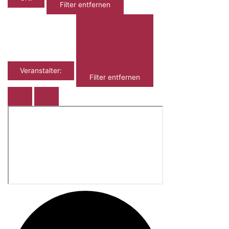
Filter entfernen
Veranstalter
:
Filter entfernen