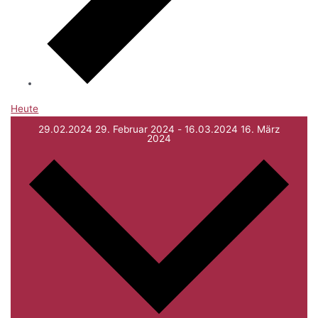
Heute
29.02.2024
29. Februar 2024
-
16.03.2024
16. März
2024