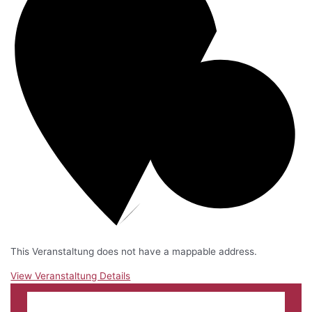
This Veranstaltung does not have a mappable address.
View Veranstaltung Details
März
1