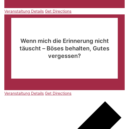
Veranstaltung Details
Get Directions
März
16
08:45
-
11:30
Wenn mich die Erinnerung nicht
täuscht – Böses behalten, Gutes
vergessen?
Waldschenke Schömberg
Am Stausee 4, Schömberg
Veranstaltung Details
Get Directions
Veranstaltung Details
Get Directions