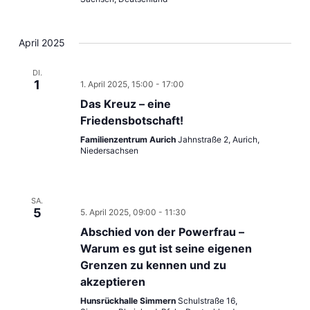
April 2025
DI.
1
1. April 2025, 15:00
-
17:00
Das Kreuz – eine
Friedensbotschaft!
Familienzentrum Aurich
Jahnstraße 2, Aurich,
Niedersachsen
SA.
5
5. April 2025, 09:00
-
11:30
Abschied von der Powerfrau –
Warum es gut ist seine eigenen
Grenzen zu kennen und zu
akzeptieren
Hunsrückhalle Simmern
Schulstraße 16,