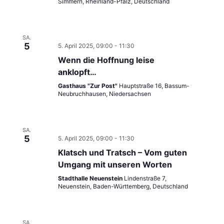
Simmern, Rheinland-Pfalz, Deutschland
SA.
5
5. April 2025, 09:00
-
11:30
Wenn die Hoffnung leise
anklopft…
Gasthaus "Zur Post"
Hauptstraße 16, Bassum-
Neubruchhausen, Niedersachsen
SA.
5
5. April 2025, 09:00
-
11:30
Klatsch und Tratsch – Vom guten
Umgang mit unseren Worten
Stadthalle Neuenstein
Lindenstraße 7,
Neuenstein, Baden-Württemberg, Deutschland
SA.