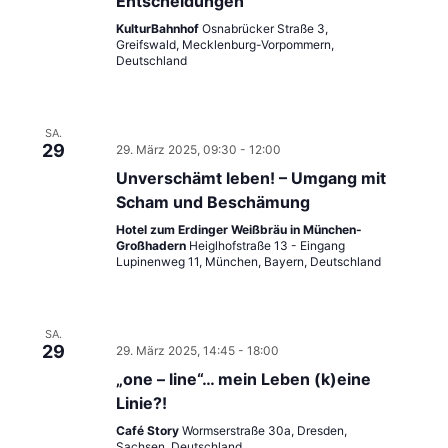
Entscheidungen
KulturBahnhof
Osnabrücker Straße 3,
Greifswald, Mecklenburg-Vorpommern,
Deutschland
SA.
29
29. März 2025, 09:30
-
12:00
Unverschämt leben! – Umgang mit
Scham und Beschämung
Hotel zum Erdinger Weißbräu in München-
Großhadern
Heiglhofstraße 13 - Eingang
Lupinenweg 11, München, Bayern, Deutschland
SA.
29
29. März 2025, 14:45
-
18:00
„one – line“… mein Leben (k)eine
Linie?!
Café Story
Wormserstraße 30a, Dresden,
Sachsen, Deutschland