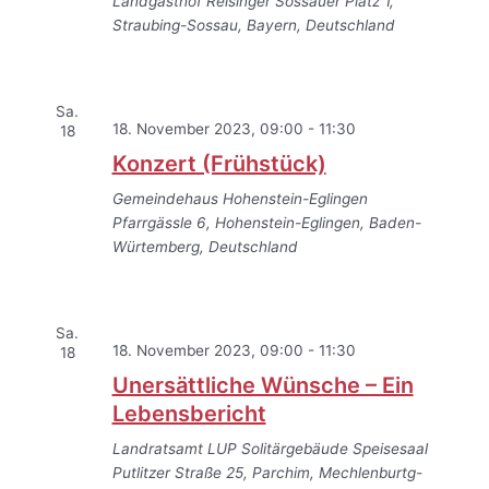
Landgasthof Reisinger
Sossauer Platz 1,
Straubing-Sossau, Bayern, Deutschland
Sa.
18. November 2023, 09:00
-
11:30
18
Konzert (Frühstück)
Gemeindehaus Hohenstein-Eglingen
Pfarrgässle 6, Hohenstein-Eglingen, Baden-
Würtemberg, Deutschland
Sa.
18. November 2023, 09:00
-
11:30
18
Unersättliche Wünsche – Ein
Lebensbericht
Landratsamt LUP Solitärgebäude Speisesaal
Putlitzer Straße 25, Parchim, Mechlenburtg-