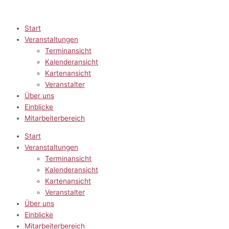
Zum
Inhalt
springen
Start
Veranstaltungen
Terminansicht
Kalenderansicht
Kartenansicht
Veranstalter
Über uns
Einblicke
Mitarbeiterbereich
Start
Veranstaltungen
Terminansicht
Kalenderansicht
Kartenansicht
Veranstalter
Über uns
Einblicke
Mitarbeiterbereich