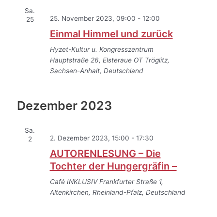
Sa.
25. November 2023, 09:00
-
12:00
25
Einmal Himmel und zurück
Hyzet-Kultur u. Kongresszentrum
Hauptstraße 26, Elsteraue OT Tröglitz,
Sachsen-Anhalt, Deutschland
Dezember 2023
Sa.
2. Dezember 2023, 15:00
-
17:30
2
AUTORENLESUNG – Die
Tochter der Hungergräfin –
Café INKLUSIV
Frankfurter Straße 1,
Altenkirchen, Rheinland-Pfalz, Deutschland