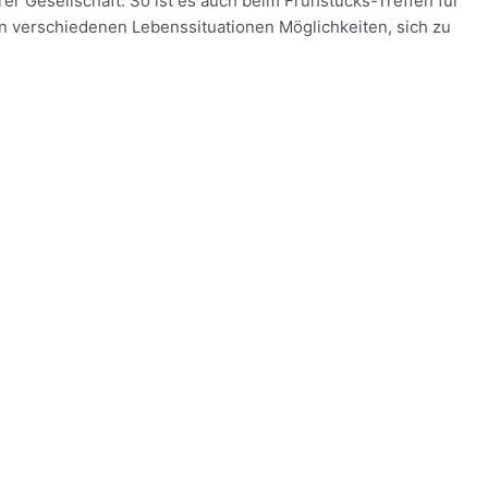
Gesellschaft. So ist es auch beim Frühstücks-Treffen für
in verschiedenen Lebenssituationen Möglichkeiten, sich zu