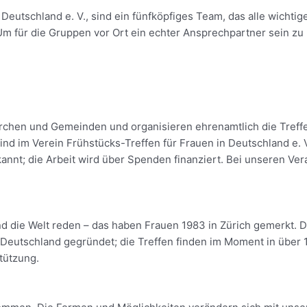
 Deutschland e. V., sind ein fünfköpfiges Team, das alle wicht
 für die Gruppen vor Ort ein echter Ansprechpartner sein zu k
chen und Gemeinden und organisieren ehrenamtlich die Treffen
 sind im Verein Frühstücks-Treffen für Frauen in Deutschland e
annt; die Arbeit wird über Spenden finanziert. Bei unseren Ve
d die Welt reden – das haben Frauen 1983 in Zürich gemerkt. Di
utschland gegründet; die Treffen finden im Moment in über 100
tützung.