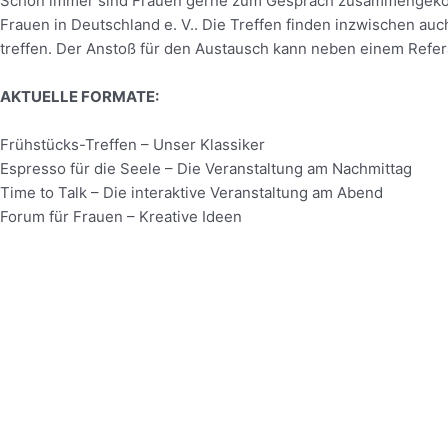
Schon immer sind Frauen gerne zum Gespräch zusammengekomme
Frauen in Deutschland e. V.. Die Treffen finden inzwischen au
treffen. Der Anstoß für den Austausch kann neben einem Refera
AKTUELLE FORMATE:
Frühstücks-Treffen – Unser Klassiker
Espresso für die Seele – Die Veranstaltung am Nachmittag
Time to Talk – Die interaktive Veranstaltung am Abend
Forum für Frauen – Kreative Ideen