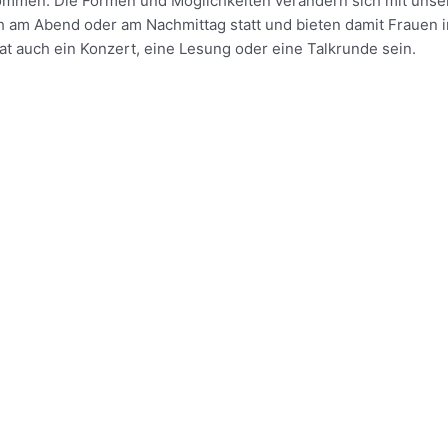
n. Die Formen und Möglichkeiten verändern sich mit unserer 
ch am Abend oder am Nachmittag statt und bieten damit Frauen 
t auch ein Konzert, eine Lesung oder eine Talkrunde sein.