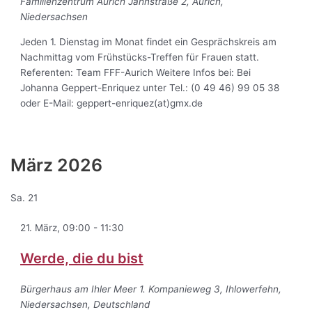
Familienzentrum Aurich
Jahnstraße 2, Aurich,
Niedersachsen
Jeden 1. Dienstag im Monat findet ein Gesprächskreis am
Nachmittag vom Frühstücks-Treffen für Frauen statt.
Referenten: Team FFF-Aurich Weitere Infos bei: Bei
Johanna Geppert-Enriquez unter Tel.: (0 49 46) 99 05 38
oder E-Mail: geppert-enriquez(at)gmx.de
März 2026
Sa.
21
21. März, 09:00
-
11:30
Werde, die du bist
Bürgerhaus am Ihler Meer
1. Kompanieweg 3, Ihlowerfehn,
Niedersachsen, Deutschland