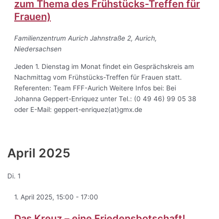
zum Thema des Frühstücks-Treffen für
Frauen)
Familienzentrum Aurich
Jahnstraße 2, Aurich,
Niedersachsen
Jeden 1. Dienstag im Monat findet ein Gesprächskreis am
Nachmittag vom Frühstücks-Treffen für Frauen statt.
Referenten: Team FFF-Aurich Weitere Infos bei: Bei
Johanna Geppert-Enriquez unter Tel.: (0 49 46) 99 05 38
oder E-Mail: geppert-enriquez(at)gmx.de
April 2025
Di.
1
1. April 2025, 15:00
-
17:00
Das Kreuz – eine Friedensbotschaft!