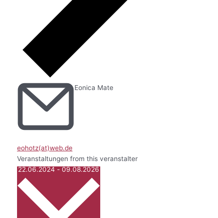
Eonica Mate
eohotz(at)web.de
Veranstaltungen from this veranstalter
Datum
22.06.2024
-
09.08.2026
wählen.