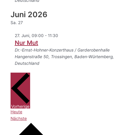
Deutschland
Juni 2026
Sa.
27
27. Juni, 09:00
-
11:30
Nur Mut
Dr.-Ernst-Hohner-Konzerthaus / Garderobenhalle
Hangenstraße 50, Trossingen, Baden-Würtemberg,
Deutschland
Veranstaltungen
Vorherige
Heute
Veranstaltungen
Nächste