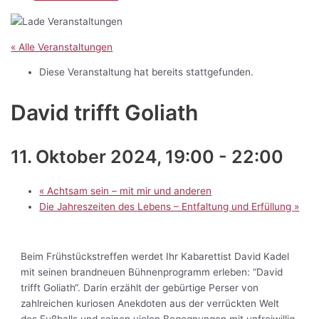
« Alle Veranstaltungen
Diese Veranstaltung hat bereits stattgefunden.
David trifft Goliath
11. Oktober 2024, 19:00
-
22:00
«
Achtsam sein – mit mir und anderen
Die Jahreszeiten des Lebens – Entfaltung und Erfüllung
»
Beim Frühstückstreffen werdet Ihr Kabarettist David Kadel
mit seinen brandneuen Bühnenprogramm erleben: “David
trifft Goliath“. Darin erzählt der gebürtige Perser von
zahlreichen kuriosen Anekdoten aus der verrückten Welt
des Fußballs und seinen vielen Begegnungen mit unfreiwillig