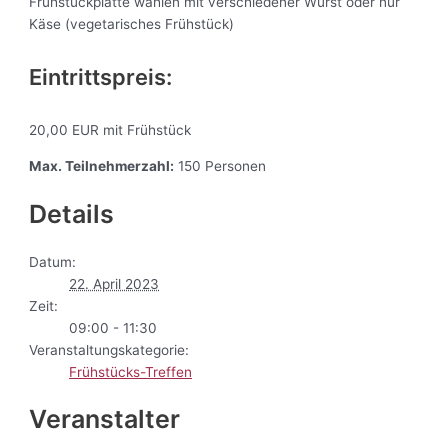
Frühstückplatte wählen mit verschiedener Wurst oder nur
Käse (vegetarisches Frühstück)
Eintrittspreis:
20,00 EUR mit Frühstück
Max. Teilnehmerzahl:
150 Personen
Details
Datum:
22. April 2023
Zeit:
09:00 - 11:30
Veranstaltungskategorie:
Frühstücks-Treffen
Veranstalter