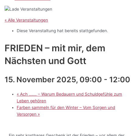
« Alle Veranstaltungen
Diese Veranstaltung hat bereits stattgefunden.
FRIEDEN – mit mir, dem
Nächsten und Gott
15. November 2025, 09:00
-
12:00
«
Ach ……. – Warum Bedauern und Schuldgefühle zum
Leben gehören
Farben sammeln für den Winter – Vom Sorgen und
Versorgen
»
Ein sehr kostbares Geschenk ist der Frieden – vor allem der