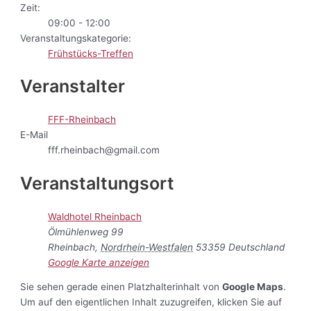
Zeit:
09:00 - 12:00
Veranstaltungskategorie:
Frühstücks-Treffen
Veranstalter
FFF-Rheinbach
E-Mail
fff.rheinbach@gmail.com
Veranstaltungsort
Waldhotel Rheinbach
Ölmühlenweg 99
Rheinbach
,
Nordrhein-Westfalen
53359
Deutschland
Google Karte anzeigen
Sie sehen gerade einen Platzhalterinhalt von
Google Maps
.
Um auf den eigentlichen Inhalt zuzugreifen, klicken Sie auf