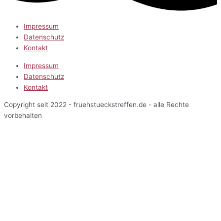
Impressum
Datenschutz
Kontakt
Impressum
Datenschutz
Kontakt
Copyright seit 2022 - fruehstueckstreffen.de - alle Rechte
vorbehalten
Start
Veranstaltungen
Terminansicht
Kalenderansicht
Kartenansicht
Veranstalter
Über uns
Einblicke