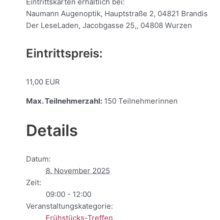
Eintrittskarten erhältlich bei:
Naumann Augenoptik, Hauptstraße 2, 04821 Brandis
Der LeseLaden, Jacobgasse 25,, 04808 Wurzen
Eintrittspreis:
11,00 EUR
Max. Teilnehmerzahl:
150 Teilnehmerinnen
Details
Datum:
8. November 2025
Zeit:
09:00 - 12:00
Veranstaltungskategorie:
Frühstücks-Treffen