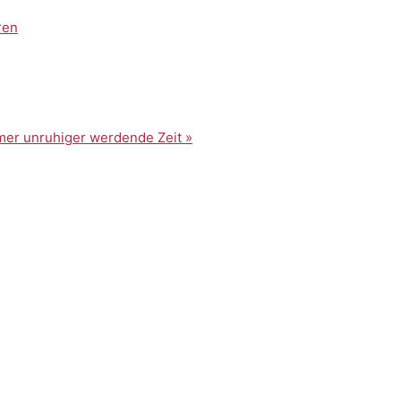
ren
immer unruhiger werdende Zeit
»