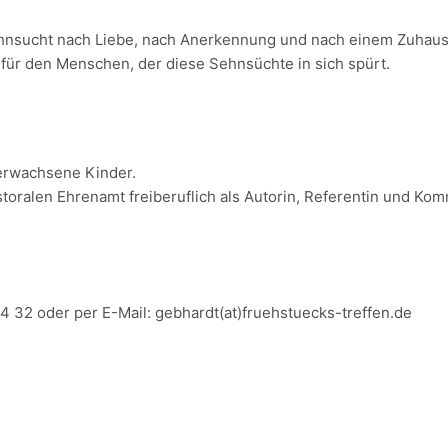
nsucht nach Liebe, nach Anerkennung und nach einem Zuhause,
 für den Menschen, der diese Sehnsüchte in sich spürt.
6 erwachsene Kinder.
toralen Ehrenamt freiberuflich als Autorin, Referentin und Kom
4 32 oder per E-Mail: gebhardt(at)fruehstuecks-treffen.de