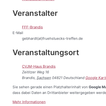
Veranstalter
FFF-Brandis
E-Mail
gebhardt(at)fruehstuecks-treffen.de
Veranstaltungsort
CVJM-Haus Brandis
Zeititzer Weg 16
Brandis
,
Sachsen
04821
Deutschland
Google Kart
Sie sehen gerade einen Platzhalterinhalt von
Google M
dass dabei Daten an Drittanbieter weitergegeben werd
Mehr Informationen