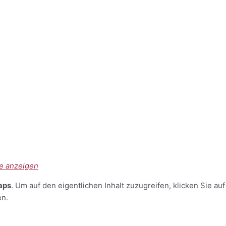
e anzeigen
aps
. Um auf den eigentlichen Inhalt zuzugreifen, klicken Sie auf
en.