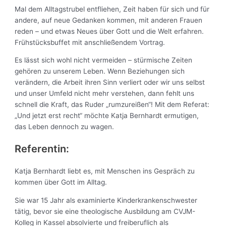
Mal dem Alltagstrubel entfliehen, Zeit haben für sich und für
andere, auf neue Gedanken kommen, mit anderen Frauen
reden – und etwas Neues über Gott und die Welt erfahren.
Frühstücksbuffet mit anschließendem Vortrag.
Es lässt sich wohl nicht vermeiden – stürmische Zeiten
gehören zu unserem Leben. Wenn Beziehungen sich
verändern, die Arbeit ihren Sinn verliert oder wir uns selbst
und unser Umfeld nicht mehr verstehen, dann fehlt uns
schnell die Kraft, das Ruder „rumzureißen“! Mit dem Referat:
„Und jetzt erst recht“ möchte Katja Bernhardt ermutigen,
das Leben dennoch zu wagen.
Referentin:
Katja Bernhardt liebt es, mit Menschen ins Gespräch zu
kommen über Gott im Alltag.
Sie war 15 Jahr als examinierte Kinderkrankenschwester
tätig, bevor sie eine theologische Ausbildung am CVJM-
Kolleg in Kassel absolvierte und freiberuflich als