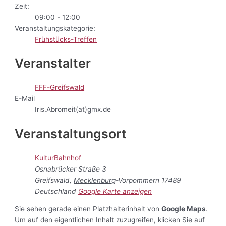
Zeit:
09:00 - 12:00
Veranstaltungskategorie:
Frühstücks-Treffen
Veranstalter
FFF-Greifswald
E-Mail
Iris.Abromeit(at)gmx.de
Veranstaltungsort
KulturBahnhof
Osnabrücker Straße 3
Greifswald
,
Mecklenburg-Vorpommern
17489
Deutschland
Google Karte anzeigen
Sie sehen gerade einen Platzhalterinhalt von
Google Maps
.
Um auf den eigentlichen Inhalt zuzugreifen, klicken Sie auf