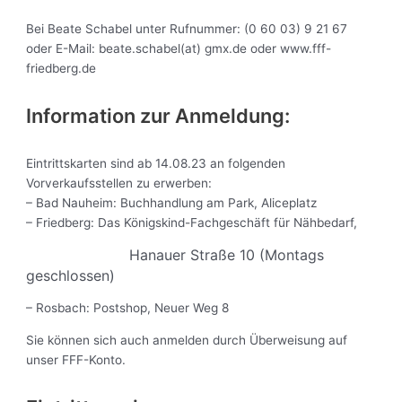
Bei Beate Schabel unter Rufnummer: (0 60 03) 9 21 67
oder E-Mail: beate.schabel(at) gmx.de oder www.fff-
friedberg.de
Information zur Anmeldung:
Eintrittskarten sind ab 14.08.23 an folgenden
Vorverkaufsstellen zu erwerben:
– Bad Nauheim: Buchhandlung am Park, Aliceplatz
– Friedberg: Das Königskind-Fachgeschäft für Nähbedarf,
Hanauer Straße 10
(Montags
geschlossen)
– Rosbach: Postshop, Neuer Weg 8
Sie können sich auch anmelden durch Überweisung auf
unser FFF-Konto.