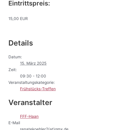
Eintrittspreis:
15,00 EUR
Details
Datum:
15. März 2025
Zeit:
09:30 - 12:00
Veranstaltungskategorie:
Frühstücks-Treffen
Veranstalter
FFF-Haan
E-Mail
renatekoehler2(at)gmx.de