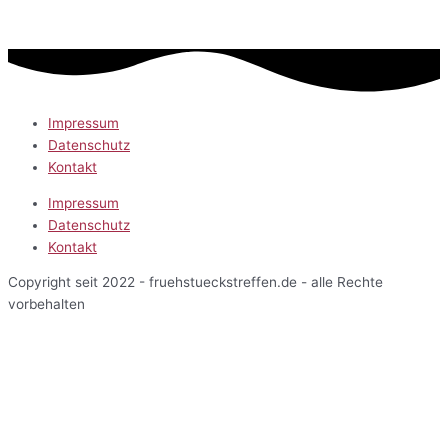
Impressum
Datenschutz
Kontakt
Impressum
Datenschutz
Kontakt
Copyright seit 2022 - fruehstueckstreffen.de - alle Rechte
vorbehalten
Start
Veranstaltungen
Terminansicht
Kalenderansicht
Kartenansicht