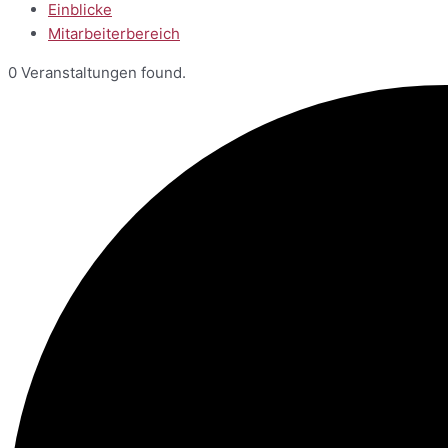
Einblicke
Mitarbeiterbereich
0 Veranstaltungen found.