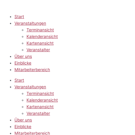
Zum
Inhalt
springen
Start
Veranstaltungen
Terminansicht
Kalenderansicht
Kartenansicht
Veranstalter
Über uns
Einblicke
Mitarbeiterbereich
Start
Veranstaltungen
Terminansicht
Kalenderansicht
Kartenansicht
Veranstalter
Über uns
Einblicke
Mitarbeiterbereich