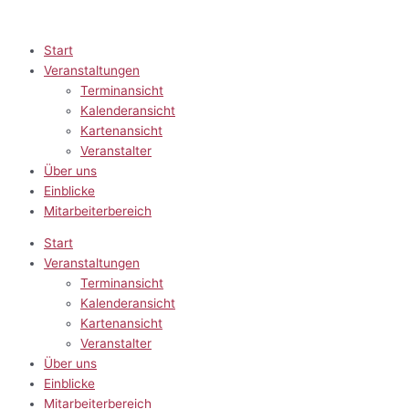
Zum
Inhalt
springen
Start
Veranstaltungen
Terminansicht
Kalenderansicht
Kartenansicht
Veranstalter
Über uns
Einblicke
Mitarbeiterbereich
Start
Veranstaltungen
Terminansicht
Kalenderansicht
Kartenansicht
Veranstalter
Über uns
Einblicke
Mitarbeiterbereich