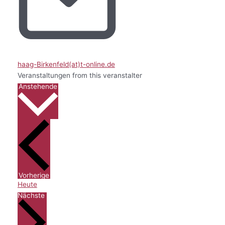
haag-Birkenfeld(at)t-online.de
Veranstaltungen from this veranstalter
Datum
Anstehende
wählen.
Veranstaltungen
Vorherige
Heute
Veranstaltungen
Nächste