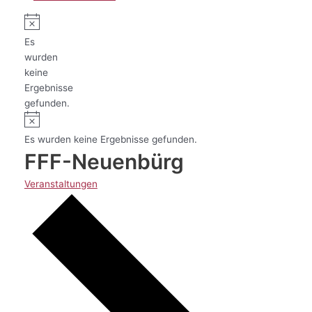
Es
wurden
keine
Ergebnisse
gefunden.
Es wurden keine Ergebnisse gefunden.
FFF-Neuenbürg
Veranstaltungen