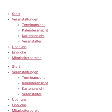
Zum
Inhalt
springen
Start
Veranstaltungen
Terminansicht
Kalenderansicht
Kartenansicht
Veranstalter
Über uns
Einblicke
Mitarbeiterbereich
Start
Veranstaltungen
Terminansicht
Kalenderansicht
Kartenansicht
Veranstalter
Über uns
Einblicke
Mitarbeiterbereich