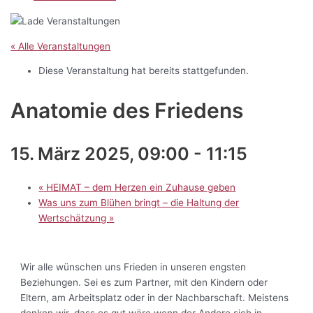
« Alle Veranstaltungen
Diese Veranstaltung hat bereits stattgefunden.
Anatomie des Friedens
15. März 2025, 09:00
-
11:15
«
HEIMAT – dem Herzen ein Zuhause geben
Was uns zum Blühen bringt – die Haltung der
Wertschätzung
»
Wir alle wünschen uns Frieden in unseren engsten
Beziehungen. Sei es zum Partner, mit den Kindern oder
Eltern, am Arbeitsplatz oder in der Nachbarschaft. Meistens
denken wir, dass es gut wäre wenn der Andere sich in