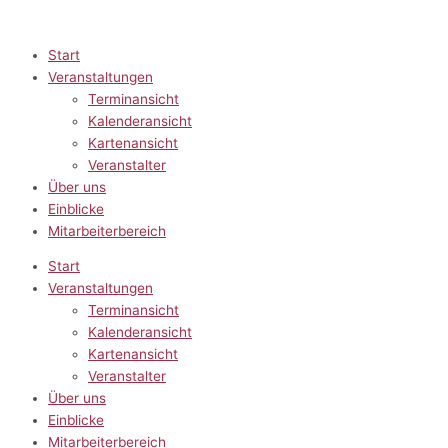
Zum
Inhalt
springen
Start
Veranstaltungen
Terminansicht
Kalenderansicht
Kartenansicht
Veranstalter
Über uns
Einblicke
Mitarbeiterbereich
Start
Veranstaltungen
Terminansicht
Kalenderansicht
Kartenansicht
Veranstalter
Über uns
Einblicke
Mitarbeiterbereich