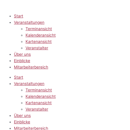
Zum
Inhalt
springen
Start
Veranstaltungen
Terminansicht
Kalenderansicht
Kartenansicht
Veranstalter
Über uns
Einblicke
Mitarbeiterbereich
Start
Veranstaltungen
Terminansicht
Kalenderansicht
Kartenansicht
Veranstalter
Über uns
Einblicke
Mitarbeiterbereich