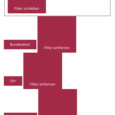
Filter schließen
Bundesland
:
Filter entfernen
Ort
:
Filter entfernen