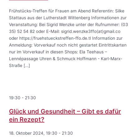
Frühstücks-Treffen für Frauen am Abend Referentin: Silke
Stattaus aus der Lutherstadt Wittenberg Informationen zur
Veranstaltung: Bei Sigrid Wenzke unter der Rufnummer: (03
35) 52 54 82 oder E-Mail: sigrid.wenzke3ffo(at)gmail.co
oder https://fruehstueckstreffen-ffo.de.tl Information zur
Anmeldung: Vorverkauf noch nicht gestartet Eintrittskarten
nur im Vorverkauf in diesen Shops: Ela Teehaus –
Lennépassage Uhren & Schmuck Hoffmann - Karl-Marx-
Straße […]
19:30
-
21:30
Glück und Gesundheit – Gibt es dafür
ein Rezept?
18. Oktober 2024, 19:30
-
21:30