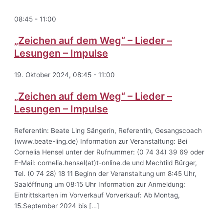
08:45
-
11:00
„Zeichen auf dem Weg“ – Lieder –
Lesungen – Impulse
19. Oktober 2024, 08:45
-
11:00
„Zeichen auf dem Weg“ – Lieder –
Lesungen – Impulse
Referentin: Beate Ling Sängerin, Referentin, Gesangscoach
(www.beate-ling.de) Information zur Veranstaltung: Bei
Cornelia Hensel unter der Rufnummer: (0 74 34) 39 69 oder
E-Mail: cornelia.hensel(at)t-online.de und Mechtild Bürger,
Tel. (0 74 28) 18 11 Beginn der Veranstaltung um 8:45 Uhr,
Saalöffnung um 08:15 Uhr Information zur Anmeldung:
Eintrittskarten im Vorverkauf Vorverkauf: Ab Montag,
15.September 2024 bis […]