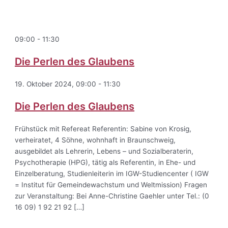
09:00
-
11:30
Die Perlen des Glaubens
19. Oktober 2024, 09:00
-
11:30
Die Perlen des Glaubens
Frühstück mit Refereat Referentin: Sabine von Krosig,
verheiratet, 4 Söhne, wohnhaft in Braunschweig,
ausgebildet als Lehrerin, Lebens – und Sozialberaterin,
Psychotherapie (HPG), tätig als Referentin, in Ehe- und
Einzelberatung, Studienleiterin im IGW-Studiencenter ( IGW
= Institut für Gemeindewachstum und Weltmission) Fragen
zur Veranstaltung: Bei Anne-Christine Gaehler unter Tel.: (0
16 09) 1 92 21 92 […]