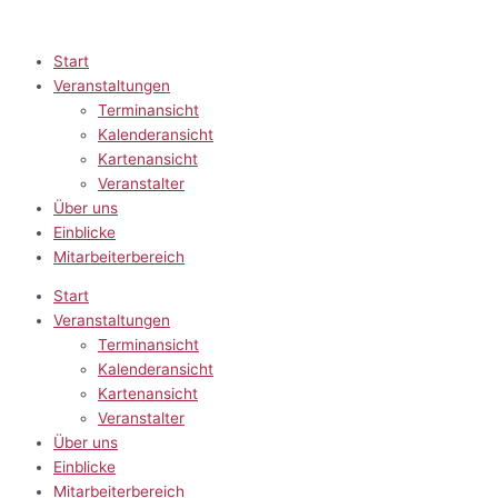
Zum
Inhalt
springen
Start
Veranstaltungen
Terminansicht
Kalenderansicht
Kartenansicht
Veranstalter
Über uns
Einblicke
Mitarbeiterbereich
Start
Veranstaltungen
Terminansicht
Kalenderansicht
Kartenansicht
Veranstalter
Über uns
Einblicke
Mitarbeiterbereich