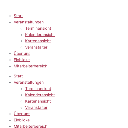
Zum
Inhalt
springen
Start
Veranstaltungen
Terminansicht
Kalenderansicht
Kartenansicht
Veranstalter
Über uns
Einblicke
Mitarbeiterbereich
Start
Veranstaltungen
Terminansicht
Kalenderansicht
Kartenansicht
Veranstalter
Über uns
Einblicke
Mitarbeiterbereich