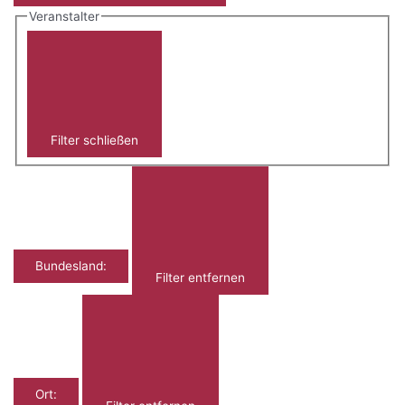
Veranstalter
Filter schließen
Bundesland
:
Filter entfernen
Ort
: