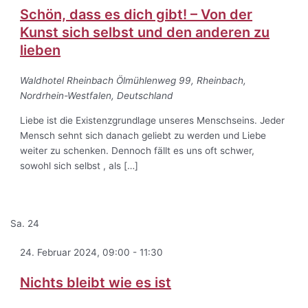
Schön, dass es dich gibt! – Von der
Kunst sich selbst und den anderen zu
lieben
Waldhotel Rheinbach
Ölmühlenweg 99, Rheinbach,
Nordrhein-Westfalen, Deutschland
Liebe ist die Existenzgrundlage unseres Menschseins. Jeder
Mensch sehnt sich danach geliebt zu werden und Liebe
weiter zu schenken. Dennoch fällt es uns oft schwer,
sowohl sich selbst , als […]
Sa.
24
24. Februar 2024, 09:00
-
11:30
Nichts bleibt wie es ist