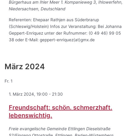
Bürgerhaus am Ihler Meer
1. Kompanieweg 3, Ihlowerfehn,
Niedersachsen, Deutschland
Referenten: Ehepaar Rathjen aus Süderbrarup
(Schleswig/Holstein) Infos zur Veranstaltung: Bei Johanna
Geppert-Enriquez unter der Rufnummer: (0 49 46) 99 05
38 oder E-Mail: geppert-enriquez(at)gmx.de
März 2024
Fr.
1
1. März 2024, 19:00
-
21:30
Freundschaft: schön. schmerzhaft.
lebenswichtig.
Freie evangelische Gemeinde Ettlingen
Dieselstraße
52/Eingang Ottostraße, Ettlingen, Baden-Würtemberg,