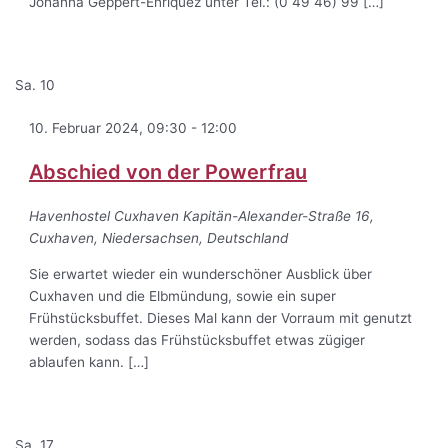
Johanna Geppert-Enriquez unter Tel.: (0 49 46) 99 […]
Sa.
10
10. Februar 2024, 09:30
-
12:00
Abschied von der Powerfrau
Havenhostel Cuxhaven
Kapitän-Alexander-Straße 16,
Cuxhaven, Niedersachsen, Deutschland
Sie erwartet wieder ein wunderschöner Ausblick über
Cuxhaven und die Elbmündung, sowie ein super
Frühstücksbuffet. Dieses Mal kann der Vorraum mit genutzt
werden, sodass das Frühstücksbuffet etwas zügiger
ablaufen kann. […]
Sa.
17