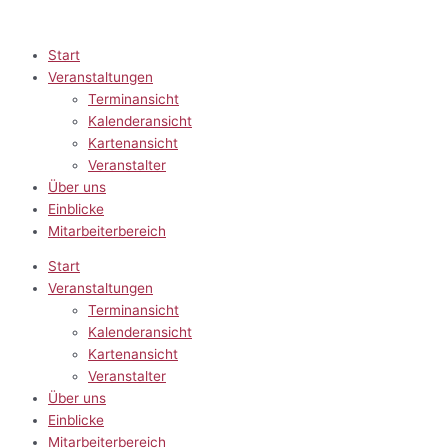
Zum
Inhalt
springen
Start
Veranstaltungen
Terminansicht
Kalenderansicht
Kartenansicht
Veranstalter
Über uns
Einblicke
Mitarbeiterbereich
Start
Veranstaltungen
Terminansicht
Kalenderansicht
Kartenansicht
Veranstalter
Über uns
Einblicke
Mitarbeiterbereich