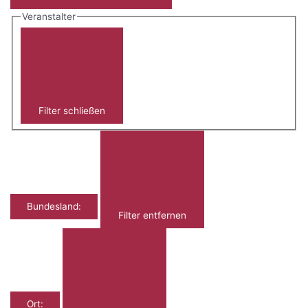
Veranstalter
Filter schließen
Bundesland
:
Filter entfernen
Ort
: