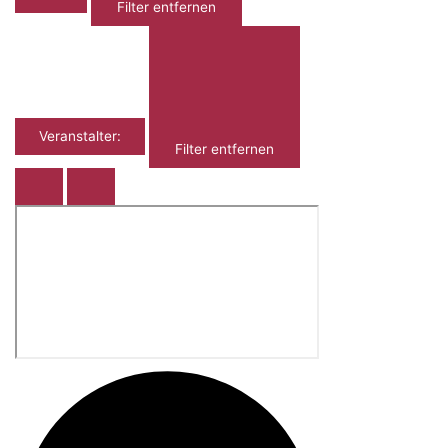
Filter entfernen
Veranstalter
:
Filter entfernen