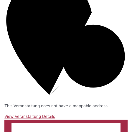
This Veranstaltung does not have a mappable address.
View Veranstaltung Details
Sep.
27