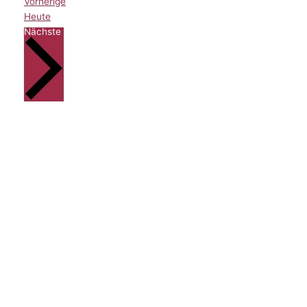
Veranstaltungen
Vorherige
Heute
Veranstaltungen
Nächste