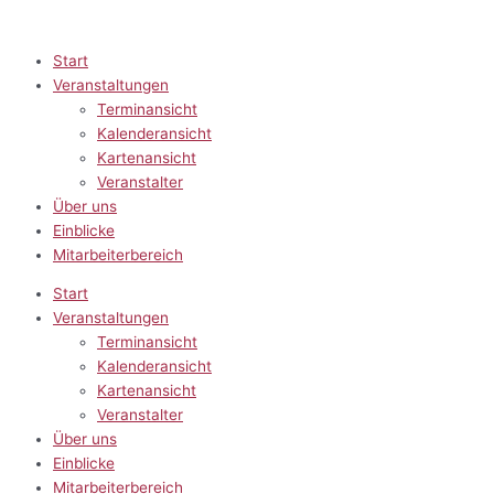
Zum
Inhalt
springen
Start
Veranstaltungen
Terminansicht
Kalenderansicht
Kartenansicht
Veranstalter
Über uns
Einblicke
Mitarbeiterbereich
Start
Veranstaltungen
Terminansicht
Kalenderansicht
Kartenansicht
Veranstalter
Über uns
Einblicke
Mitarbeiterbereich