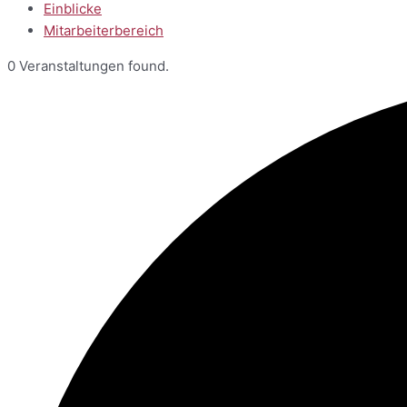
Einblicke
Mitarbeiterbereich
0 Veranstaltungen found.