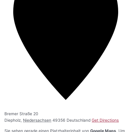
Bremer Straße 20
Diepholz
,
Niedersachsen
49356
Deutschland
Get Directions
Sie sehen gerade einen Platzhalterinhalt von
Google Maps
. Um