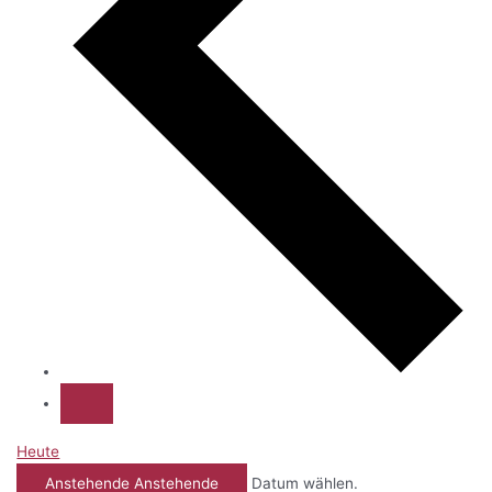
Heute
Anstehende
Anstehende
Datum wählen.