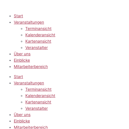
Zum
Inhalt
springen
Start
Veranstaltungen
Terminansicht
Kalenderansicht
Kartenansicht
Veranstalter
Über uns
Einblicke
Mitarbeiterbereich
Start
Veranstaltungen
Terminansicht
Kalenderansicht
Kartenansicht
Veranstalter
Über uns
Einblicke
Mitarbeiterbereich