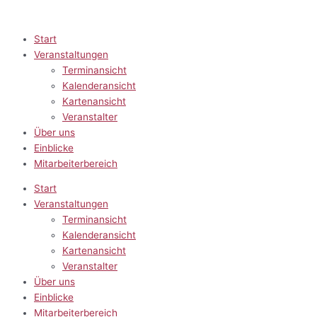
Zum
Inhalt
springen
Start
Veranstaltungen
Terminansicht
Kalenderansicht
Kartenansicht
Veranstalter
Über uns
Einblicke
Mitarbeiterbereich
Start
Veranstaltungen
Terminansicht
Kalenderansicht
Kartenansicht
Veranstalter
Über uns
Einblicke
Mitarbeiterbereich