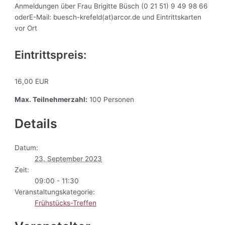
Anmeldungen über Frau Brigitte Büsch (0 21 51) 9 49 98 66
oderE-Mail: buesch-krefeld(at)arcor.de und Eintrittskarten
vor Ort
Eintrittspreis:
16,00 EUR
Max. Teilnehmerzahl:
100 Personen
Details
Datum:
23. September 2023
Zeit:
09:00 - 11:30
Veranstaltungskategorie:
Frühstücks-Treffen