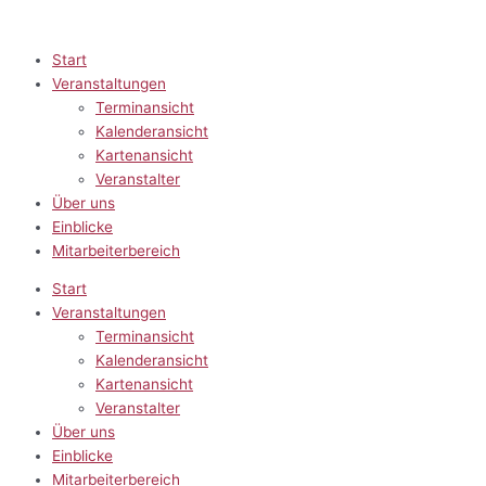
Zum
Inhalt
springen
Start
Veranstaltungen
Terminansicht
Kalenderansicht
Kartenansicht
Veranstalter
Über uns
Einblicke
Mitarbeiterbereich
Start
Veranstaltungen
Terminansicht
Kalenderansicht
Kartenansicht
Veranstalter
Über uns
Einblicke
Mitarbeiterbereich