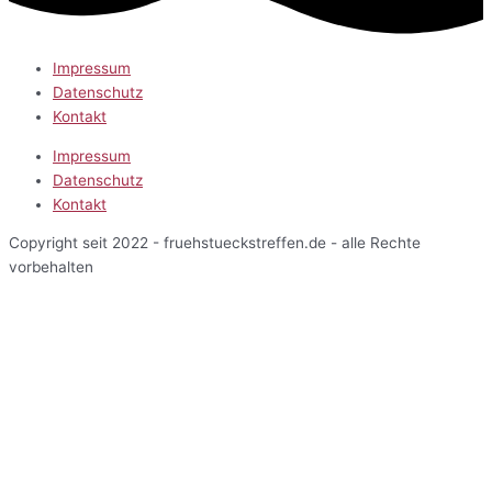
Impressum
Datenschutz
Kontakt
Impressum
Datenschutz
Kontakt
Copyright seit 2022 - fruehstueckstreffen.de - alle Rechte
vorbehalten
Start
Veranstaltungen
Terminansicht
Kalenderansicht
Kartenansicht
Veranstalter
Über uns
Einblicke