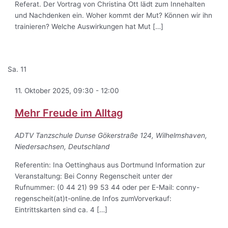
Referat. Der Vortrag von Christina Ott lädt zum Innehalten
und Nachdenken ein. Woher kommt der Mut? Können wir ihn
trainieren? Welche Auswirkungen hat Mut […]
Sa.
11
11. Oktober 2025, 09:30
-
12:00
Mehr Freude im Alltag
ADTV Tanzschule Dunse
Gökerstraße 124, Wilhelmshaven,
Niedersachsen, Deutschland
Referentin: Ina Oettinghaus aus Dortmund Information zur
Veranstaltung: Bei Conny Regenscheit unter der
Rufnummer: (0 44 21) 99 53 44 oder per E-Mail: conny-
regenscheit(at)t-online.de Infos zumVorverkauf:
Eintrittskarten sind ca. 4 […]