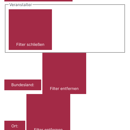
Veranstalter
Filter schließen
Bundesland
:
Filter entfernen
Ort
:
Filter entfernen