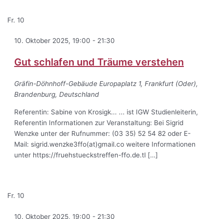
Fr.
10
10. Oktober 2025, 19:00
-
21:30
Gut schlafen und Träume verstehen
Gräfin-Döhnhoff-Gebäude
Europaplatz 1, Frankfurt (Oder),
Brandenburg, Deutschland
Referentin: Sabine von Krosigk... ... ist IGW Studienleiterin,
Referentin Informationen zur Veranstaltung: Bei Sigrid
Wenzke unter der Rufnummer: (03 35) 52 54 82 oder E-
Mail: sigrid.wenzke3ffo(at)gmail.co weitere Informationen
unter https://fruehstueckstreffen-ffo.de.tl […]
Fr.
10
10. Oktober 2025, 19:00
-
21:30