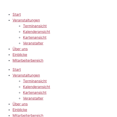
Zum
Inhalt
springen
Start
Veranstaltungen
Terminansicht
Kalenderansicht
Kartenansicht
Veranstalter
Über uns
Einblicke
Mitarbeiterbereich
Start
Veranstaltungen
Terminansicht
Kalenderansicht
Kartenansicht
Veranstalter
Über uns
Einblicke
Mitarbeiterbereich