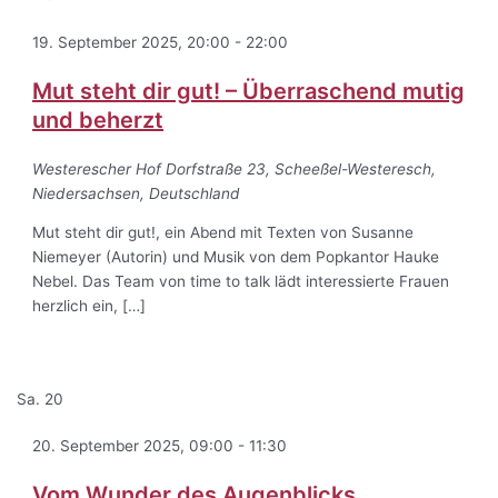
19. September 2025, 20:00
-
22:00
Mut steht dir gut! – Überraschend mutig
und beherzt
Westerescher Hof
Dorfstraße 23, Scheeßel-Westeresch,
Niedersachsen, Deutschland
Mut steht dir gut!, ein Abend mit Texten von Susanne
Niemeyer (Autorin) und Musik von dem Popkantor Hauke
Nebel. Das Team von time to talk lädt interessierte Frauen
herzlich ein, […]
Sa.
20
20. September 2025, 09:00
-
11:30
Vom Wunder des Augenblicks