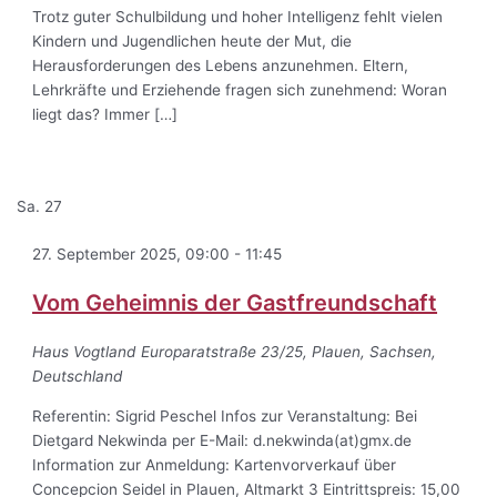
Trotz guter Schulbildung und hoher Intelligenz fehlt vielen
Kindern und Jugendlichen heute der Mut, die
Herausforderungen des Lebens anzunehmen. Eltern,
Lehrkräfte und Erziehende fragen sich zunehmend: Woran
liegt das? Immer […]
Sa.
27
27. September 2025, 09:00
-
11:45
Vom Geheimnis der Gastfreundschaft
Haus Vogtland
Europaratstraße 23/25, Plauen, Sachsen,
Deutschland
Referentin: Sigrid Peschel Infos zur Veranstaltung: Bei
Dietgard Nekwinda per E-Mail: d.nekwinda(at)gmx.de
Information zur Anmeldung: Kartenvorverkauf über
Concepcion Seidel in Plauen, Altmarkt 3 Eintrittspreis: 15,00