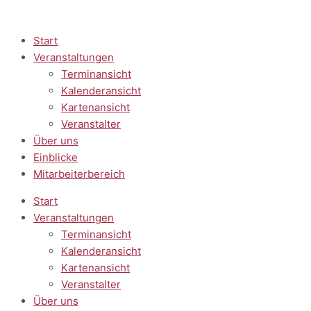
Zum
Inhalt
springen
Start
Veranstaltungen
Terminansicht
Kalenderansicht
Kartenansicht
Veranstalter
Über uns
Einblicke
Mitarbeiterbereich
Start
Veranstaltungen
Terminansicht
Kalenderansicht
Kartenansicht
Veranstalter
Über uns